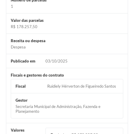
Número de parcelas
Município
1
Valor das parcelas
R$ 178.257,50
Receita ou despesa
Despesa
Publicado em
03/10/2025
Fiscais e gestores do contrato
Fiscal
Ruidiely Hérverton de Figueiredo Santos
Gestor
Secretaria Municipal de Administração, Fazenda e
Planejamento
Valores