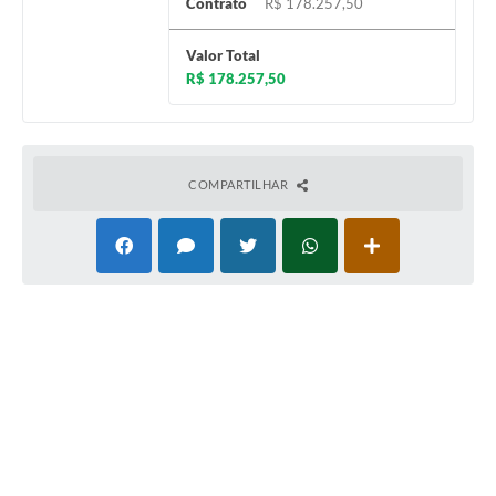
Contrato
R$ 178.257,50
Valor Total
R$ 178.257,50
COMPARTILHAR