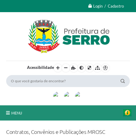
Login / Cadastro
Acessibilidade
MENU
A Nossa Cidade
Contratos, Convênios e Publicações MROSC