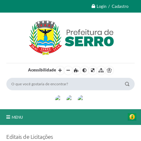
Login / Cadastro
Acessibilidade
MENU
A Nossa Cidade
Editais de Licitações