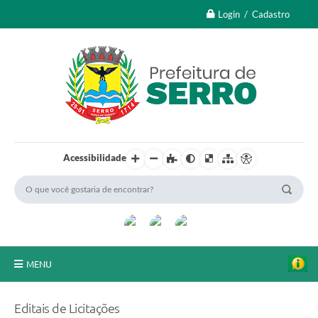
Login / Cadastro
Acessibilidade
MENU
A Nossa Cidade
Editais de Licitações