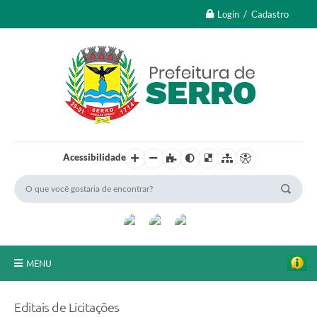
Login / Cadastro
Acessibilidade
MENU
A Nossa Cidade
Editais de Licitações