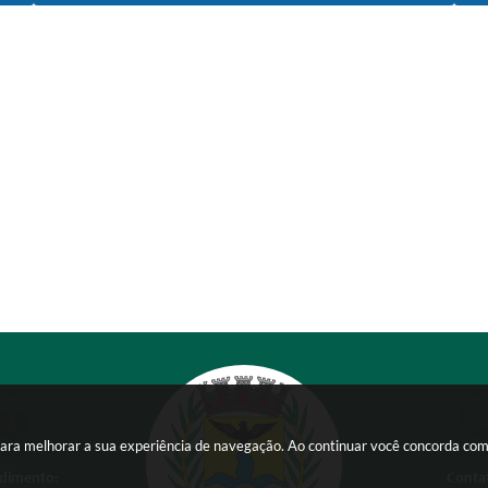
s para melhorar a sua experiência de navegação. Ao continuar você concorda co
dimento:
Conta