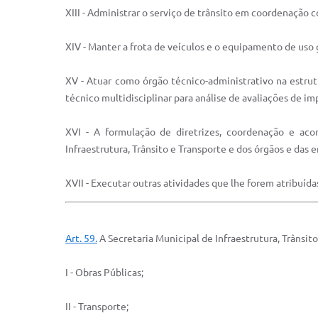
XIII - Administrar o serviço de trânsito em coordenação 
XIV - Manter a frota de veículos e o equipamento de uso
XV - Atuar como órgão técnico-administrativo na estru
técnico multidisciplinar para análise de avaliações de i
XVI - A formulação de diretrizes, coordenação e ac
Infraestrutura, Trânsito e Transporte e dos órgãos e das 
XVII - Executar outras atividades que lhe forem atribuída
Art. 59.
A Secretaria Municipal de Infraestrutura, Trânsit
I - Obras Públicas;
II - Transporte;