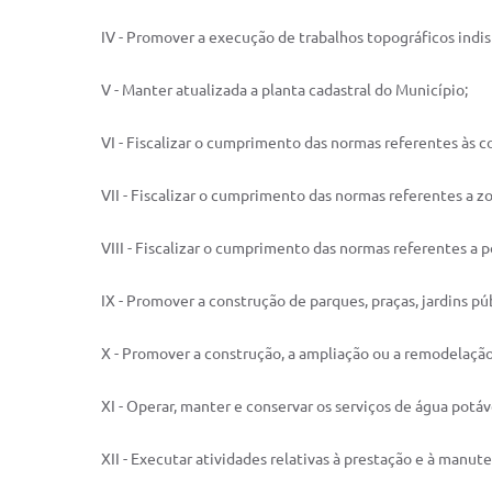
IV - Promover a execução de trabalhos topográficos indisp
V - Manter atualizada a planta cadastral do Município;
VI - Fiscalizar o cumprimento das normas referentes às c
VII - Fiscalizar o cumprimento das normas referentes a
VIII - Fiscalizar o cumprimento das normas referentes a p
IX - Promover a construção de parques, praças, jardins pú
X - Promover a construção, a ampliação ou a remodelação
XI - Operar, manter e conservar os serviços de água potáv
XII - Executar atividades relativas à prestação e à manut