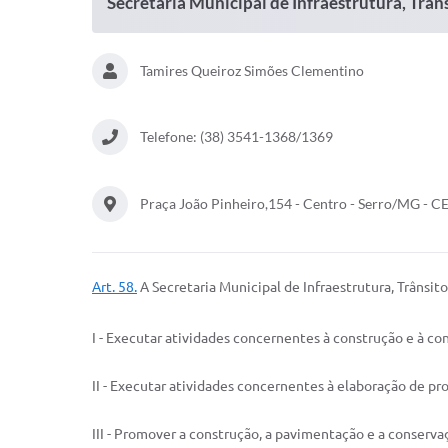
Secretaria Municipal de Infraestrutura, Trân
Tamires Queiroz Simões Clementino
Telefone: (38) 3541-1368/1369
Praça João Pinheiro,154 - Centro - Serro/MG - 
Art. 58.
A Secretaria Municipal de Infraestrutura, Trânsi
I - Executar atividades concernentes à construção e à co
II - Executar atividades concernentes à elaboração de pr
III - Promover a construção, a pavimentação e a conserva