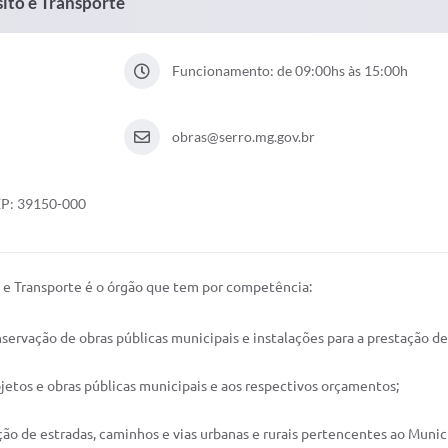
sito e Transporte
Funcionamento: de 09:00hs às 15:00h
obras@serro.mg.gov.br
CEP: 39150-000
to e Transporte é o órgão que tem por competência:
nservação de obras públicas municipais e instalações para a prestação d
ojetos e obras públicas municipais e aos respectivos orçamentos;
ção de estradas, caminhos e vias urbanas e rurais pertencentes ao Munic