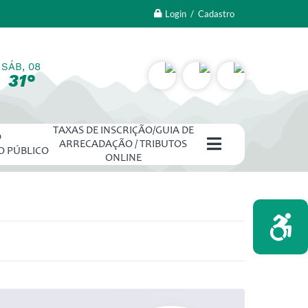
Login / Cadastro
SÁB, 08
31°
TAXAS DE INSCRIÇÃO/GUIA DE
O
ARRECADAÇÃO / TRIBUTOS
O PÚBLICO
ONLINE