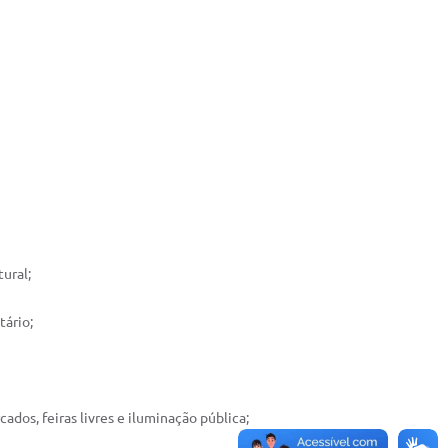
ural;
tário;
ados, feiras livres e iluminação pública;