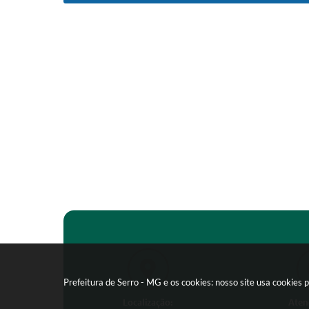
Prefeitura de Serro - MG e os cookies: nosso site usa cookie
Localização:
Aten