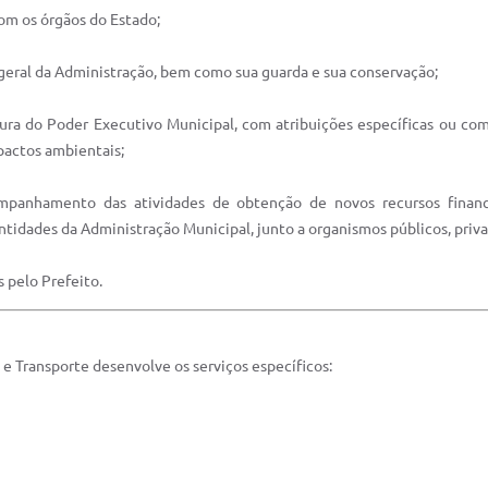
com os órgãos do Estado;
 geral da Administração, bem como sua guarda e sua conservação;
tura do Poder Executivo Municipal, com atribuições específicas ou co
mpactos ambientais;
ompanhamento das atividades de obtenção de novos recursos finance
entidades da Administração Municipal, junto a organismos públicos, priva
s pelo Prefeito.
o e Transporte desenvolve os serviços específicos: