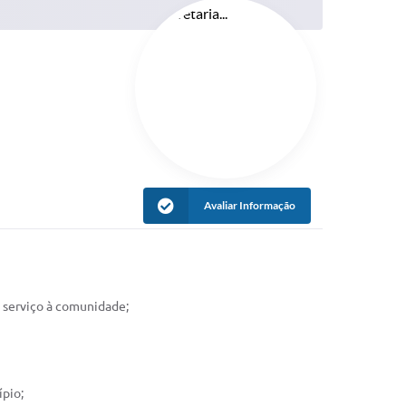
Avaliar Informação
e serviço à comunidade;
ípio;