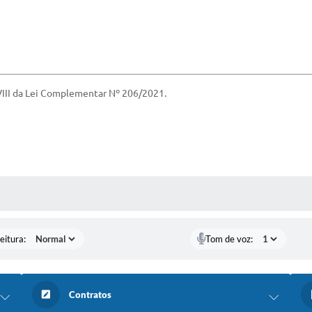
 VIII da Lei Complementar Nº 206/2021.
 MÍDIAS
eitura:
Tom de voz:
Contratos