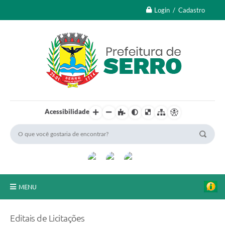
Login / Cadastro
Acessibilidade
MENU
A Nossa Cidade
Editais de Licitações