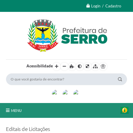
Login / Cadastro
Acessibilidade
MENU
A Nossa Cidade
Editais de Licitações