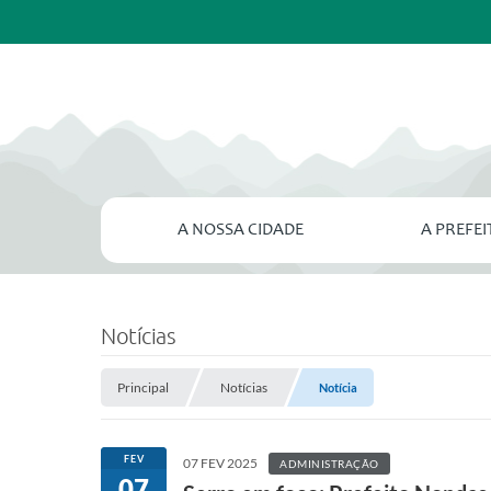
A NOSSA CIDADE
A PREFE
Notícias
Principal
Notícias
Notícia
FEV
07 FEV 2025
ADMINISTRAÇÃO
07