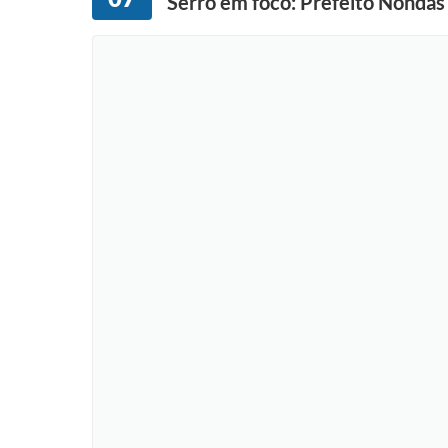
Serro em foco: Prefeito Nondas