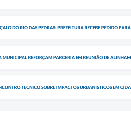
ALO DO RIO DAS PEDRAS: PREFEITURA RECEBE PEDIDO PARA 
A MUNICIPAL REFORÇAM PARCERIA EM REUNIÃO DE ALINHA
ENCONTRO TÉCNICO SOBRE IMPACTOS URBANÍSTICOS EM CID