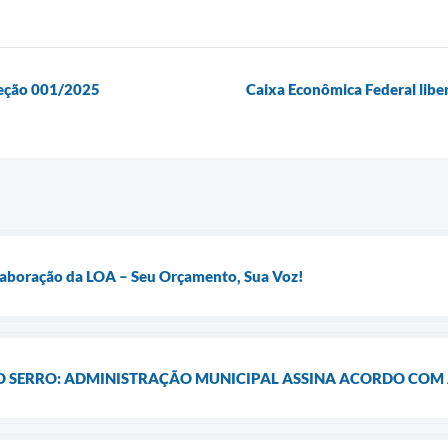
eleção 001/2025
Caixa Econômica Federal libe
Elaboração da LOA – Seu Orçamento, Sua Voz!
 O SERRO: ADMINISTRAÇÃO MUNICIPAL ASSINA ACORDO COM