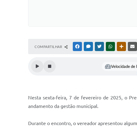
COMPARTILHAR
FACEBOOK
MESSENGER
TWITTER
WHATSAPP
OUTRAS
Velocidade de l
Nesta sexta-feira, 7 de fevereiro de 2025, o P
andamento da gestão municipal.
Durante o encontro, o vereador apresentou algumas 