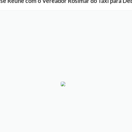
 se Reúne com o Vereador Rosimar do Táxi para De