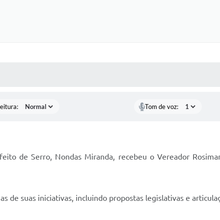
 MÍDIAS
RECEBA NOTÍCIAS
eitura:
Tom de voz:
refeito de Serro, Nondas Miranda, recebeu o Vereador Rosima
de suas iniciativas, incluindo propostas legislativas e articula