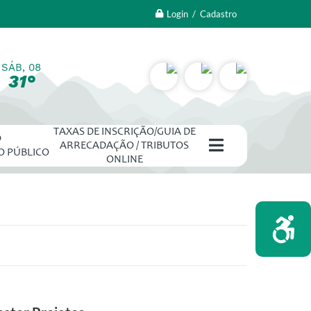
Login / Cadastro
SÁB, 08
31°
TAXAS DE INSCRIÇÃO/GUIA DE
O
ARRECADAÇÃO / TRIBUTOS
O PÚBLICO
ONLINE