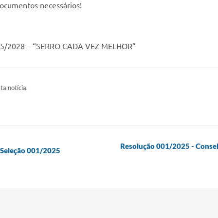
 documentos necessários!
25/2028 – “SERRO CADA VEZ MELHOR”
ta notícia.
Resolução 001/2025 - Consel
e Seleção 001/2025