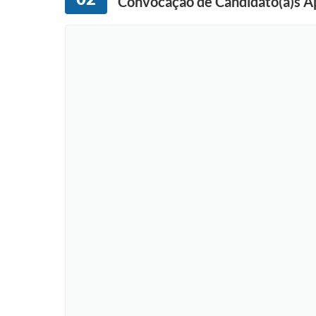
Convocação de Candidato(a)s Ap