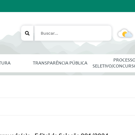
PROCESS
ITURA
TRANSPARÊNCIA PÚBLICA
SELETIVO/CONCURS