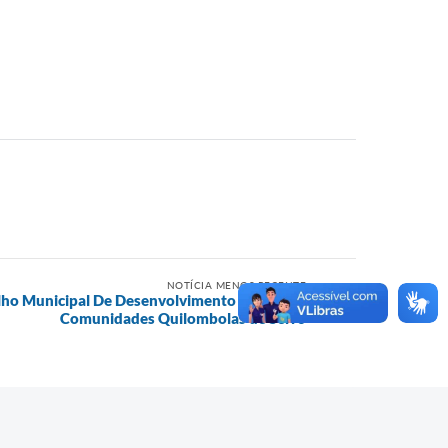
NOTÍCIA MENOS RECENTE
ho Municipal De Desenvolvimento Social das
Comunidades Quilombolas de Serro