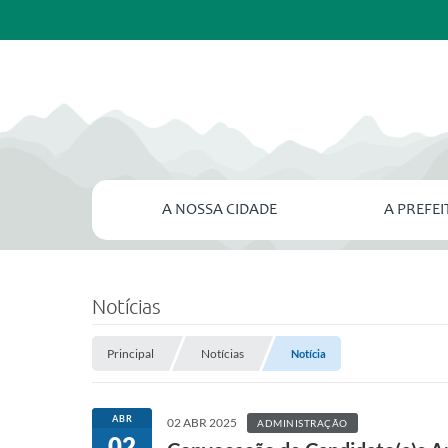
A NOSSA CIDADE
A PREFE
Notícias
Principal
Notícias
Notícia
ABR
02 ABR 2025
ADMINISTRAÇÃO
02