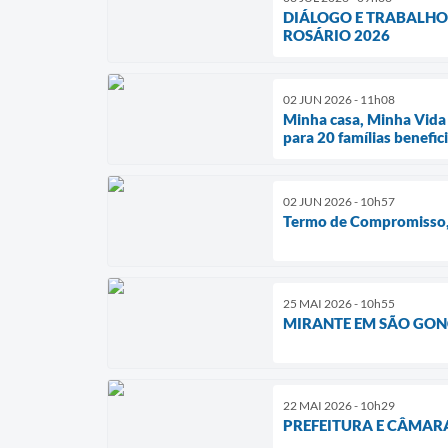
DIÁLOGO E TRABALHO
ROSÁRIO 2026
02 JUN 2026 - 11h08
Minha casa, Minha Vida 
para 20 famílias benefic
02 JUN 2026 - 10h57
Termo de Compromisso, 
25 MAI 2026 - 10h55
MIRANTE EM SÃO GONÇ
22 MAI 2026 - 10h29
PREFEITURA E CÂMAR