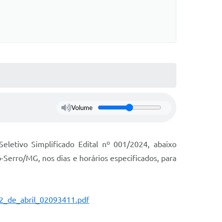
Volume
letivo Simplificado Edital nº 001/2024, abaixo
o-Serro/MG, nos dias e horários especificados, para
_02_de_abril_02093411.pdf