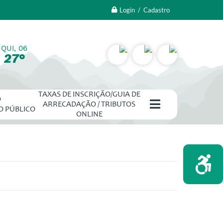
Login / Cadastro
QUI, 06
27°
TAXAS DE INSCRIÇÃO/GUIA DE
O
ARRECADAÇÃO / TRIBUTOS
O PÚBLICO
ONLINE