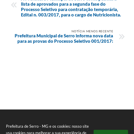
lista de aprovados para a segunda fase do
Processo Seletivo para contratação temporária,
Edital n. 003/2017, para o cargo de Nutricionista.
NOTÍCIA MENOS RECENTE
Prefeitura Municipal de Serro informa nova data
para as provas do Processo Seletivo 001/2017:
Prefeitura de Serro - MG e os cookies: nosso site
usa cookies para melhorar a sua experiência de