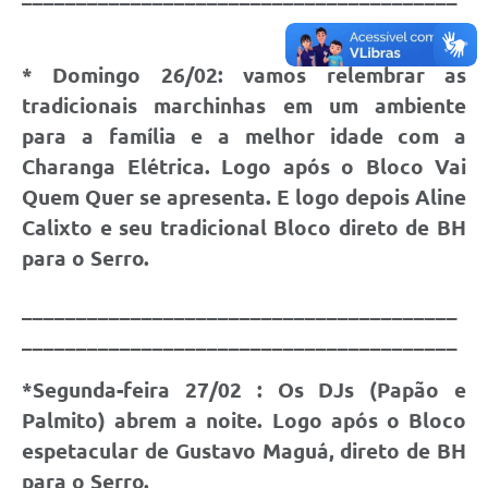
Município
*
Domingo 26/02:
vamos relembrar as
tradicionais marchinhas em um ambiente
para a família e a melhor idade com a
Charanga Elétrica. Logo após o Bloco Vai
Quem Quer se apresenta. E logo depois Aline
Calixto e seu tradicional Bloco direto de BH
para o Serro.
________________________________________
________________________________________
*Segunda-feira 27/02 :
Os DJs (Papão e
Palmito) abrem a noite. Logo após o Bloco
espetacular de Gustavo Maguá, direto de BH
para o Serro.