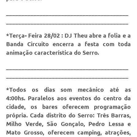
________________________________________
________________________________________
*Terça- Feira 28/02 :
DJ Theu abre a folia e a
Banda Circuito encerra a festa com toda
animação característica do Serro.
________________________________________
________________________________________
*
Todos os dias som mecânico até as
4:00hs.
Paralelos aos eventos do centro da
cidade, os bares oferecem programação
própria. Cada distrito do Serro: Três Barras,
Milho Verde, São Gonçalo, Pedro Lessa e
Mato Grosso, oferecem camping, atrações,