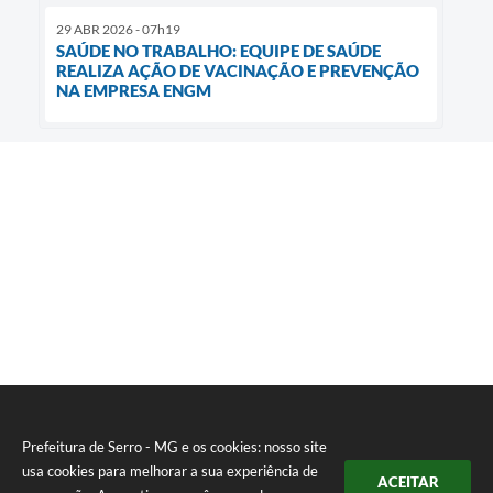
29 ABR 2026 - 07h19
SAÚDE NO TRABALHO: EQUIPE DE SAÚDE
REALIZA AÇÃO DE VACINAÇÃO E PREVENÇÃO
NA EMPRESA ENGM
Prefeitura de Serro - MG e os cookies: nosso site
usa cookies para melhorar a sua experiência de
ACEITAR