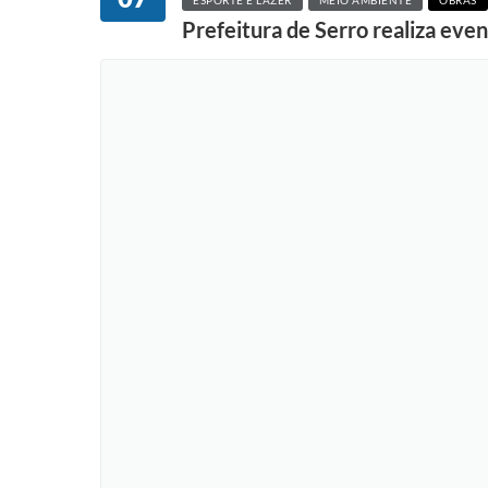
ESPORTE E LAZER
MEIO AMBIENTE
OBRAS
Prefeitura de Serro realiza even