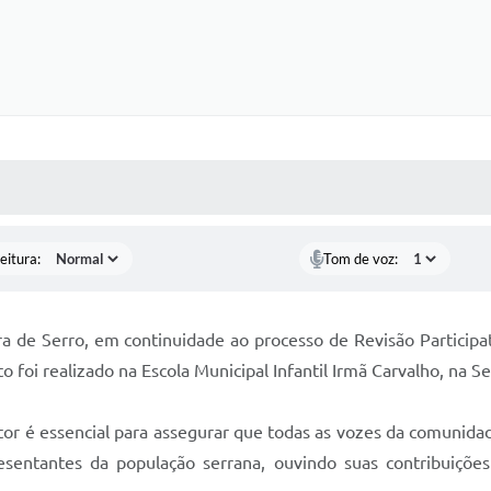
 MÍDIAS
RECEBA NOTÍCIAS
eitura:
Tom de voz:
a de Serro, em continuidade ao processo de Revisão Participat
oi realizado na Escola Municipal Infantil Irmã Carvalho, na S
etor é essencial para assegurar que todas as vozes da comunida
sentantes da população serrana, ouvindo suas contribuiçõe