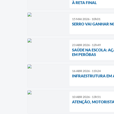
À RETA FINAL
15 MAI 2026 - 10h01
SERRO VAI GANHAR NO
23 ABR 2026 - 12h49
SAÚDE NA ESCOLA: AÇ
EM PERÓBAS
16 ABR 2026 - 11h24
INFRAESTRUTURA EM A
10 ABR 2026 - 13h51
ATENÇÃO, MOTORISTA