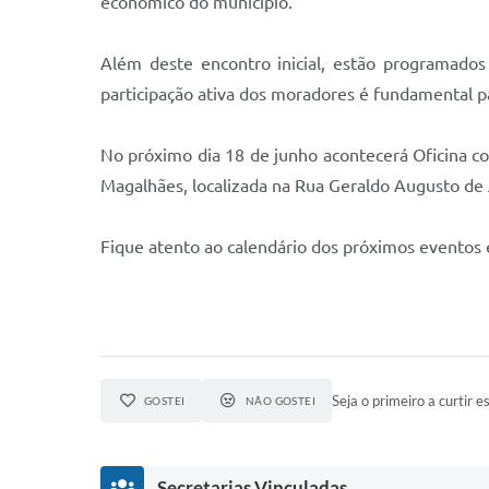
econômico do município.
Além deste encontro inicial, estão programados
participação ativa dos moradores é fundamental p
No próximo dia 18 de junho acontecerá Oficina c
Magalhães, localizada na Rua Geraldo Augusto de A
Fique atento ao calendário dos próximos eventos e
Seja o primeiro a curtir es
GOSTEI
NÃO GOSTEI
Secretarias Vinculadas