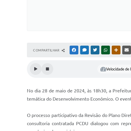
COMPARTILHAR
FACEBOOK
MESSENGER
TWITTER
WHATSAPP
OUTRAS
Velocidade de l
No dia 28 de maio de 2024, às 18h30, a Prefeitur
temática do Desenvolvimento Econômico. O evento f
O processo participativo da Revisão do Plano Dir
consultoria contratada PCDU dialogou com repre