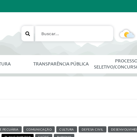
PROCESS
ITURA
TRANSPARÊNCIA PÚBLICA
SELETIVO/CONCURS
E PECUÁRIA
COMUNICAÇÃO
CULTURA
DEFESA CIVIL
DESENVOLVIME