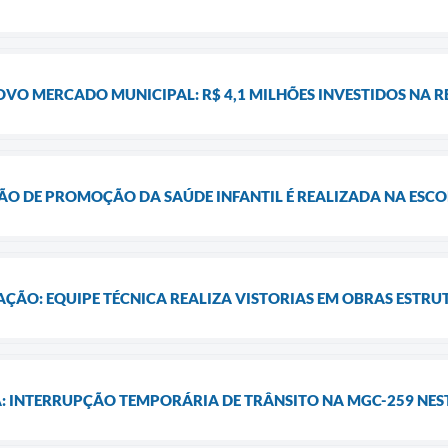
VO MERCADO MUNICIPAL: R$ 4,1 MILHÕES INVESTIDOS NA 
ÃO DE PROMOÇÃO DA SAÚDE INFANTIL É REALIZADA NA ESCO
ÇÃO: EQUIPE TÉCNICA REALIZA VISTORIAS EM OBRAS ESTRU
: INTERRUPÇÃO TEMPORÁRIA DE TRÂNSITO NA MGC-259 NE