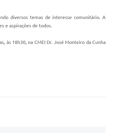
endo diversos temas de interesse comunitário. A
s e aspirações de todos.
as, às 18h30, na CMEI Dr. José Monteiro da Cunha