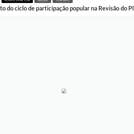
PLANO DIRETOR
SAÚDE
TURISMO
to do ciclo de participação popular na Revisão do P