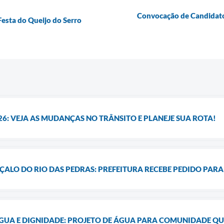
Convocação de Candidatos
Festa do Queijo do Serro
26: VEJA AS MUDANÇAS NO TRÂNSITO E PLANEJE SUA ROTA!
ALO DO RIO DAS PEDRAS: PREFEITURA RECEBE PEDIDO PARA 
GUA E DIGNIDADE: PROJETO DE ÁGUA PARA COMUNIDADE Q