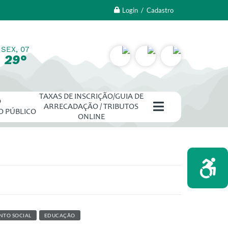
Login / Cadastro
SEX, 07
29°
TAXAS DE INSCRIÇÃO/GUIA DE
O
ARRECADAÇÃO / TRIBUTOS
O PÚBLICO
ONLINE
NTO SOCIAL
EDUCAÇÃO