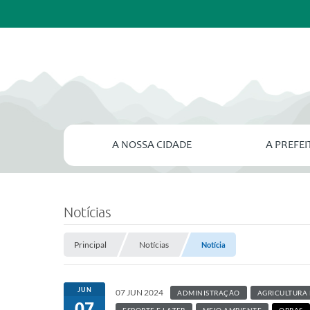
A NOSSA CIDADE
A PREFE
Notícias
Principal
Notícias
Notícia
JUN
07 JUN 2024
ADMINISTRAÇÃO
AGRICULTURA 
07