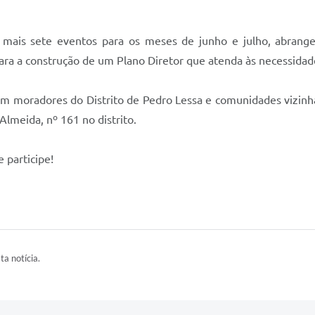
 mais sete eventos para os meses de junho e julho, abrang
ara a construção de um Plano Diretor que atenda às necessidade
om moradores do Distrito de Pedro Lessa e comunidades vizinh
lmeida, nº 161 no distrito.
 participe!
ta notícia.