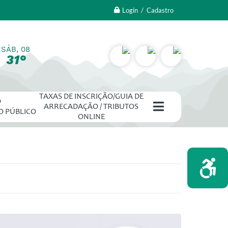
Login / Cadastro
SÁB, 08
31°
TAXAS DE INSCRIÇÃO/GUIA DE
O
ARRECADAÇÃO / TRIBUTOS
O PÚBLICO
ONLINE