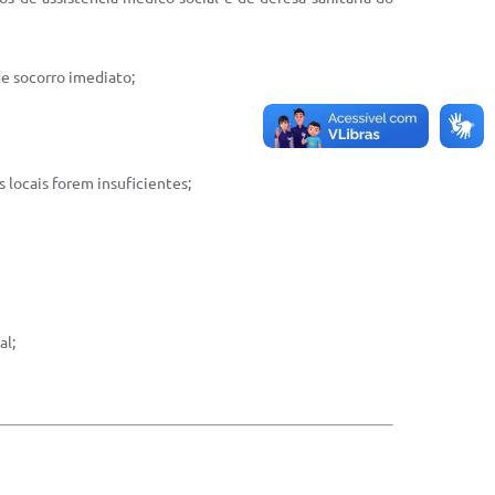
e socorro imediato;
locais forem insuficientes;
al;