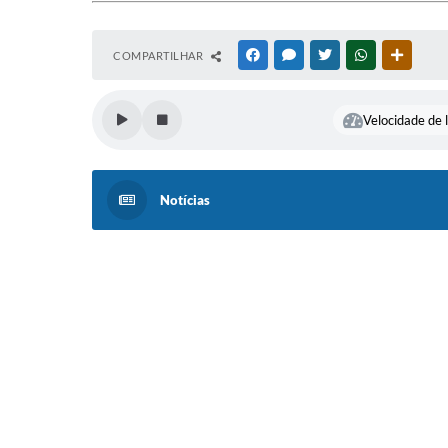
COMPARTILHAR
FACEBOOK
MESSENGER
TWITTER
WHATSAPP
OUTRAS
Velocidade de l
Notícias