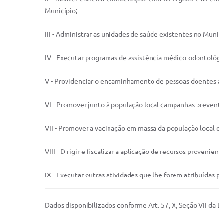
Município;
III - Administrar as unidades de saúde existentes no M
IV - Executar programas de assistência médico-odontológ
V - Providenciar o encaminhamento de pessoas doentes a 
VI - Promover junto à população local campanhas prevent
VII - Promover a vacinação em massa da população local
VIII - Dirigir e fiscalizar a aplicação de recursos prove
IX - Executar outras atividades que lhe forem atribuídas 
Dados disponibilizados conforme Art. 57, X, Seção VII d