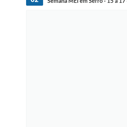
Semana MEI em Serro - 15 à 17