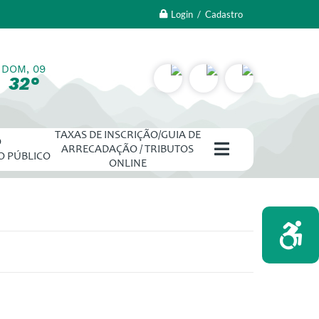
Login / Cadastro
DOM, 09
32°
TAXAS DE INSCRIÇÃO/GUIA DE
O
ARRECADAÇÃO / TRIBUTOS
O PÚBLICO
ONLINE