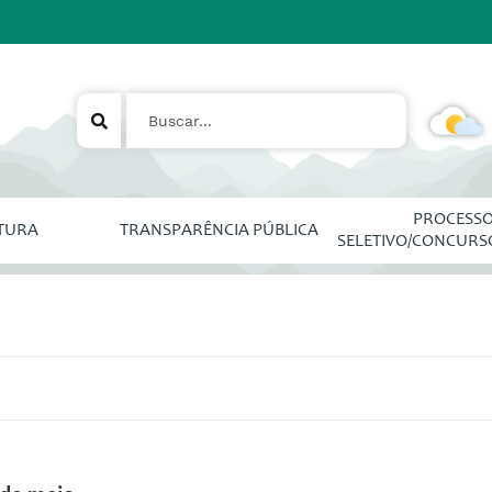
PROCESS
ITURA
TRANSPARÊNCIA PÚBLICA
SELETIVO/CONCURS