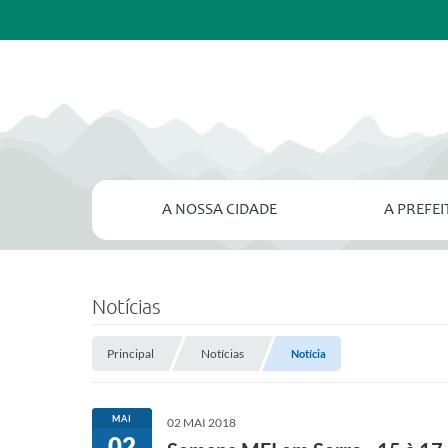
A NOSSA CIDADE
A PREFE
Notícias
Principal
Notícias
Notícia
MAI
02 MAI 2018
02