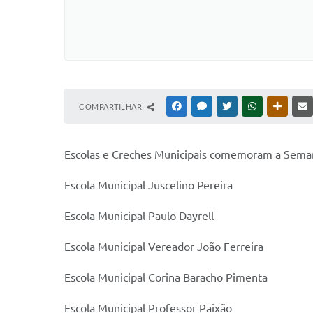
COMPARTILHAR
FACEBOOK
MESSENGER
TWITTER
WHATSAPP
OUTRAS
Escolas e Creches Municipais comemoram a Seman
Escola Municipal Juscelino Pereira
Escola Municipal Paulo Dayrell
Escola Municipal Vereador João Ferreira
Escola Municipal Corina Baracho Pimenta
Escola Municipal Professor Paixão