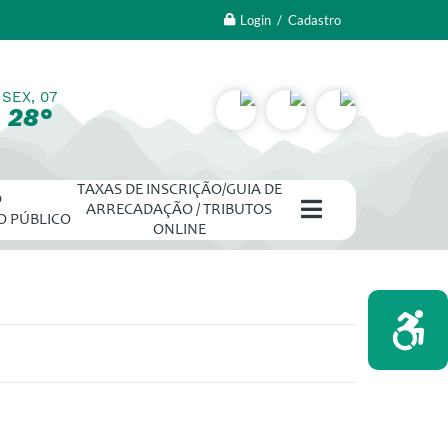
Login / Cadastro
SEX, 07
28°
TAXAS DE INSCRIÇÃO/GUIA DE
O
ARRECADAÇÃO / TRIBUTOS
O PÚBLICO
ONLINE