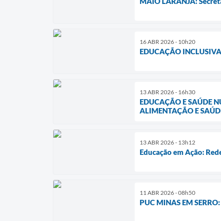
MAIO LARANJA: Secretar
16 ABR 2026 - 10h20
EDUCAÇÃO INCLUSIVA
13 ABR 2026 - 16h30
EDUCAÇÃO E SAÚDE NU
ALIMENTAÇÃO E SAÚD
13 ABR 2026 - 13h12
Educação em Ação: Rede
11 ABR 2026 - 08h50
​PUC MINAS EM SERR