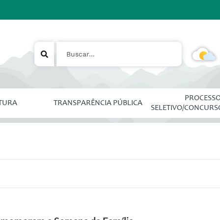
PROCESS
ITURA
TRANSPARÊNCIA PÚBLICA
SELETIVO/CONCURS