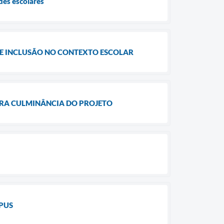
des escolares
 E INCLUSÃO NO CONTEXTO ESCOLAR
EBRA CULMINÂNCIA DO PROJETO
PUS