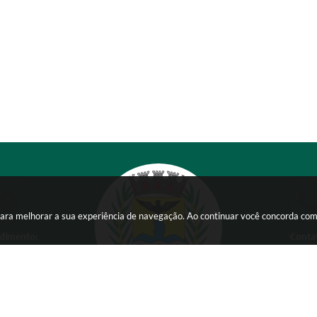
s para melhorar a sua experiência de navegação. Ao continuar você concorda co
dimento:
Conta
 a Sexta-feira das
(38) 354
 15:00 horas
comunicacao@ser