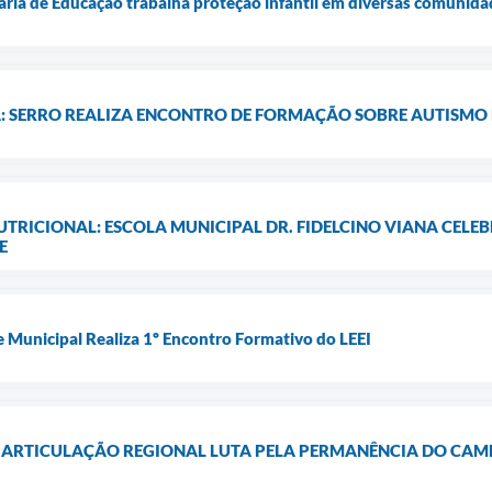
ia de Educação trabalha proteção infantil em diversas comunida
: SERRO REALIZA ENCONTRO DE FORMAÇÃO SOBRE AUTISMO
TRICIONAL: ESCOLA MUNICIPAL DR. FIDELCINO VIANA CEL
E
 Municipal Realiza 1º Encontro Formativo do LEEI
O: ARTICULAÇÃO REGIONAL LUTA PELA PERMANÊNCIA DO CAM