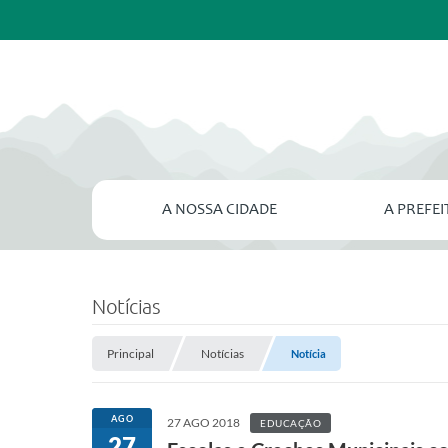
A NOSSA CIDADE
A PREFE
Notícias
Principal
Notícias
Notícia
AGO
27 AGO 2018
EDUCAÇÃO
27