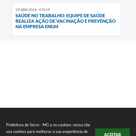
29 ABR 2026 - 07h19
SAÚDE NO TRABALHO: EQUIPE DE SAÚDE
REALIZA AÇÃO DE VACINAÇÃO E PREVENÇÃO
NA EMPRESA ENGM
Prefeitura de Serro - MG e os cookies: nosso site
usa cookies para melhorar a sua experiência de
ACEITAR