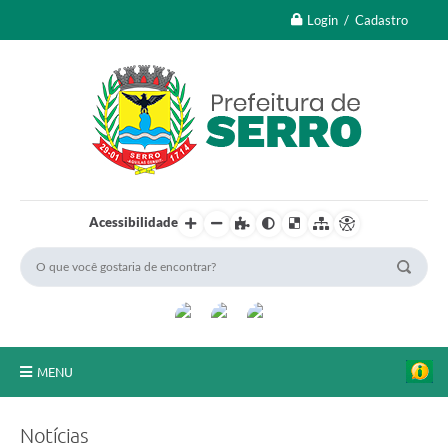
Login / Cadastro
Acessibilidade
MENU
A Nossa Cidade
Notícias