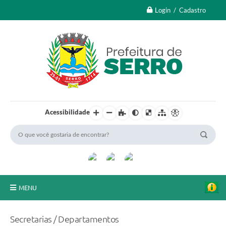
Login / Cadastro
Acessibilidade
MENU
A Nossa Cidade
Secretarias / Departamentos