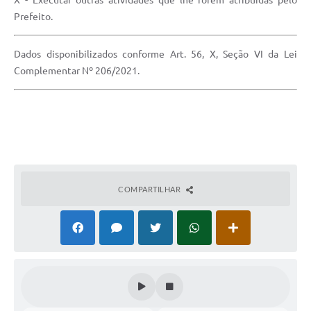
X - Executar outras atividades que lhe forem atribuídas pelo
Prefeito.
Dados disponibilizados conforme Art. 56, X, Seção VI da Lei
Complementar Nº 206/2021.
COMPARTILHAR