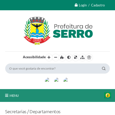
Login / Cadastro
Acessibilidade
MENU
A Nossa Cidade
Secretarias / Departamentos