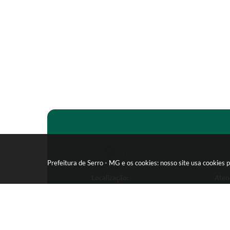
Prefeitura de Serro - MG e os cookies: nosso site usa cookie
Localização:
Aten
Praça João Pinheiro, 154 -
Segunda-feira
Centro - CEP: 39150-000
09:00 as