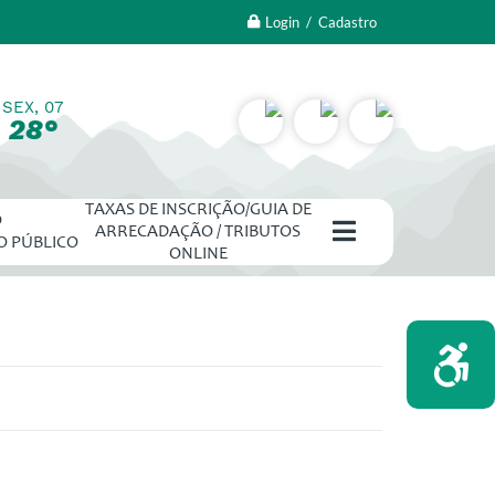
Login / Cadastro
SEX, 07
28°
TAXAS DE INSCRIÇÃO/GUIA DE
O
ARRECADAÇÃO / TRIBUTOS
O PÚBLICO
ONLINE