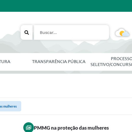
PROCESS
ITURA
TRANSPARÊNCIA PÚBLICA
SELETIVO/CONCURS
as mulheres
PMMG na proteção das mulheres