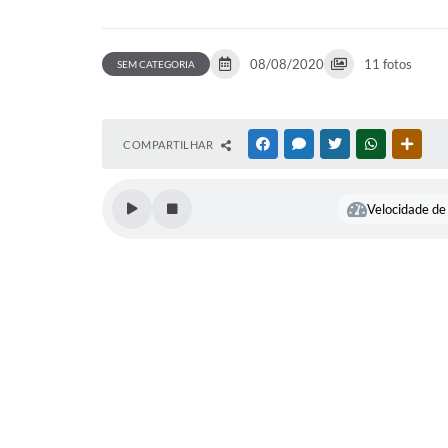
08/08/2020
11 fotos
SEM CATEGORIA
COMPARTILHAR
FACEBOOK
MESSENGER
TWITTER
WHATSAPP
OUTR
Velocidade de 