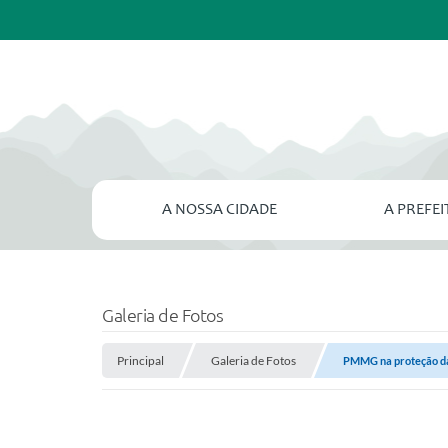
A NOSSA CIDADE
A PREFE
Galeria de Fotos
Principal
Galeria de Fotos
PMMG na proteção d