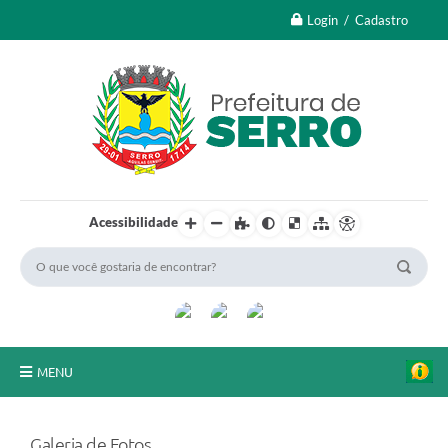
Login / Cadastro
Acessibilidade
MENU
A Nossa Cidade
Galeria de Fotos