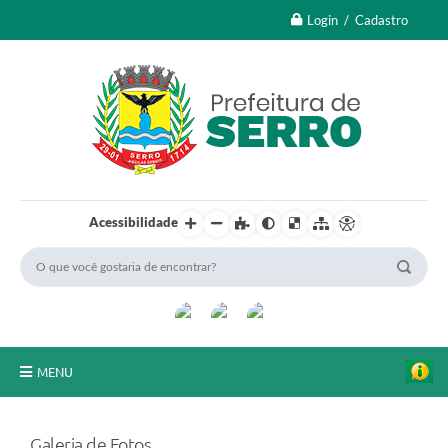
Login / Cadastro
Acessibilidade
MENU
A Nossa Cidade
Galeria de Fotos