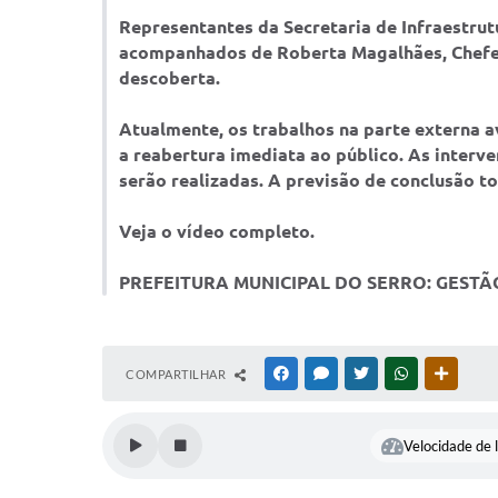
Representantes da Secretaria de Infraestrutu
acompanhados de Roberta Magalhães, Chefe d
descoberta.
Atualmente, os trabalhos na parte externa 
a reabertura imediata ao público. As interve
serão realizadas. A previsão de conclusão t
Veja o vídeo completo.
PREFEITURA MUNICIPAL DO SERRO: GESTÃ
COMPARTILHAR
FACEBOOK
MESSENGER
TWITTER
WHATSAPP
OUTRAS
Velocidade de l