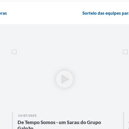
bras
Sorteio das equipes p
15/07/2025
De Tempo Somos - um Sarau do Grupo
Galpão