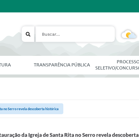
PROCESS
ITURA
TRANSPARÊNCIA PÚBLICA
SELETIVO/CONCURS
ta no Serro revela descoberta histórica
tauração da Igreja de Santa Rita no Serro revela descoberta