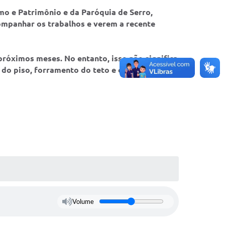
smo e Patrimônio e da Paróquia de Serro,
ompanhar os trabalhos e verem a recente
róximos meses. No entanto, isso não significa
 do piso, forramento do teto e outros, ainda
Volume