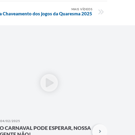
MAIS VÍDEOS
ara Chaveamento dos jogos da Quaresma 2025
04/02/2025
20/01/202
O CARNAVAL PODE ESPERAR, NOSSA
Projeto
GENTE NÃO!