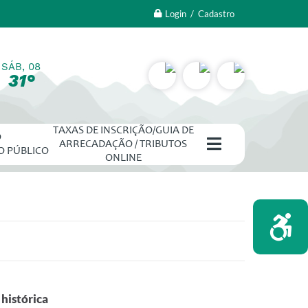
Login / Cadastro
SÁB, 08
31°
TAXAS DE INSCRIÇÃO/GUIA DE
O
ARRECADAÇÃO / TRIBUTOS
O PÚBLICO
ONLINE
 histórica