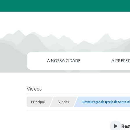
A NOSSA CIDADE
A PREFE
Vídeos
Principal
Vídeos
Restauração da Igreja de Santa Ri
Res