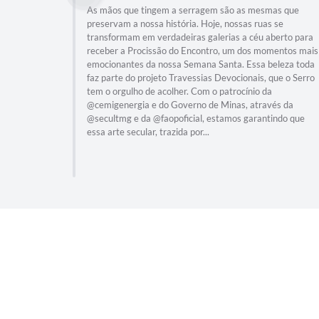
As mãos que tingem a serragem são as mesmas que
preservam a nossa história. Hoje, nossas ruas se
transformam em verdadeiras galerias a céu aberto para
receber a Procissão do Encontro, um dos momentos mais
emocionantes da nossa Semana Santa. Essa beleza toda
faz parte do projeto Travessias Devocionais, que o Serro
tem o orgulho de acolher. Com o patrocínio da
@cemigenergia e do Governo de Minas, através da
@secultmg e da @faopoficial, estamos garantindo que
essa arte secular, trazida por...