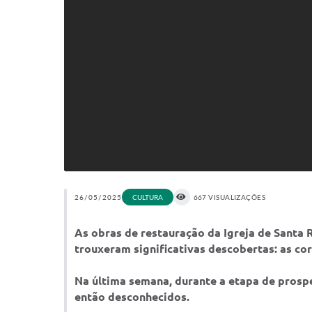
26/05/2025
CULTURA
667 VISUALIZAÇÕES
As obras de restauração da Igreja de Santa 
trouxeram significativas descobertas: as core
Na última semana, durante a etapa de prospe
então desconhecidos.