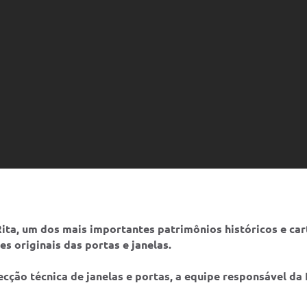
Rita, um dos mais importantes patrimônios históricos e c
s originais das portas e janelas.
cção técnica de janelas e portas, a equipe responsável da