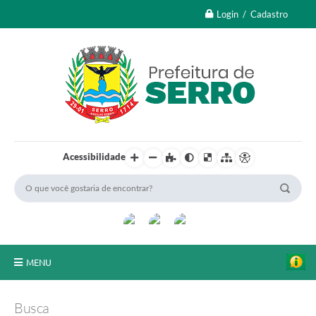
Login / Cadastro
Acessibilidade
MENU
A Nossa Cidade
Busca