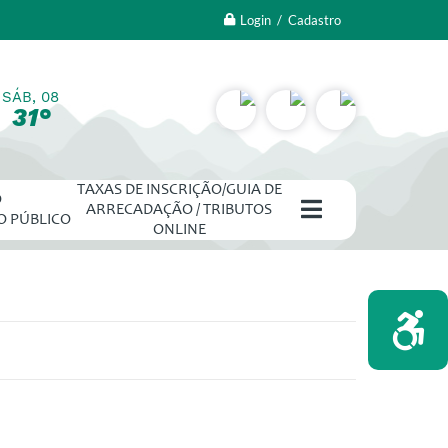
Login / Cadastro
SÁB, 08
31°
TAXAS DE INSCRIÇÃO/GUIA DE
O
ARRECADAÇÃO / TRIBUTOS
O PÚBLICO
ONLINE