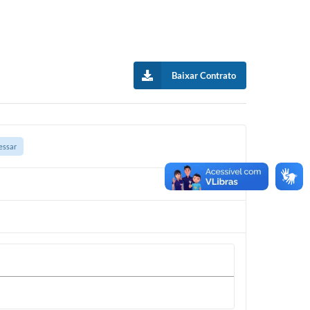
Baixar Contrato
essar