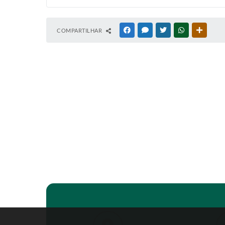
COMPARTILHAR
FACEBOOK
MESSENGER
TWITTER
WHATSAPP
OUTRAS