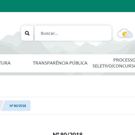
PROCESS
ITURA
TRANSPARÊNCIA PÚBLICA
SELETIVO/CONCURS
Nº 80/2018
Nº 80/2018