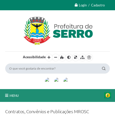
Login / Cadastro
Acessibilidade
MENU
A Nossa Cidade
Contratos, Convênios e Publicações MROSC