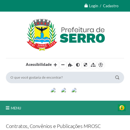
Login / Cadastro
Acessibilidade
MENU
A Nossa Cidade
Contratos, Convênios e Publicações MROSC