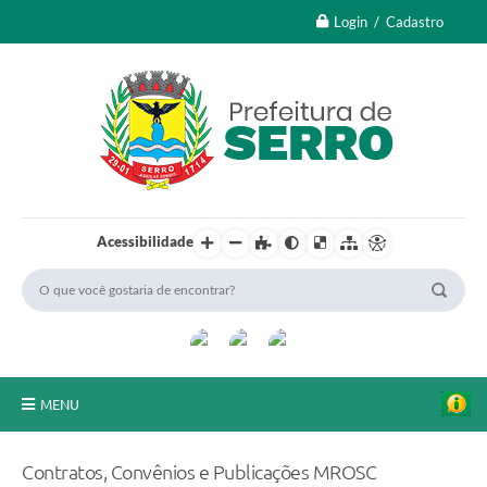
Login / Cadastro
Acessibilidade
MENU
A Nossa Cidade
Contratos, Convênios e Publicações MROSC