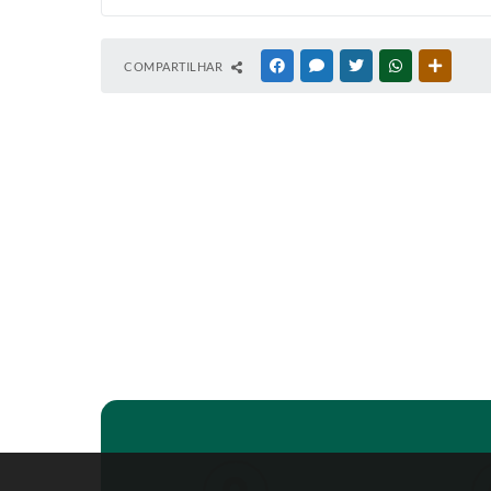
COMPARTILHAR
FACEBOOK
MESSENGER
TWITTER
WHATSAPP
OUTRAS