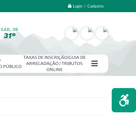
Login / Cadastro
SÁB, 08
31°
TAXAS DE INSCRIÇÃO/GUIA DE
O
ARRECADAÇÃO / TRIBUTOS
O PÚBLICO
ONLINE