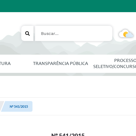
PROCESS
ITURA
TRANSPARÊNCIA PÚBLICA
SELETIVO/CONCURS
Nº 541/2015
Nº 541/2015