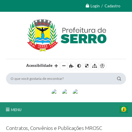
Login / Cadastro
Acessibilidade
MENU
A Nossa Cidade
Contratos, Convênios e Publicações MROSC