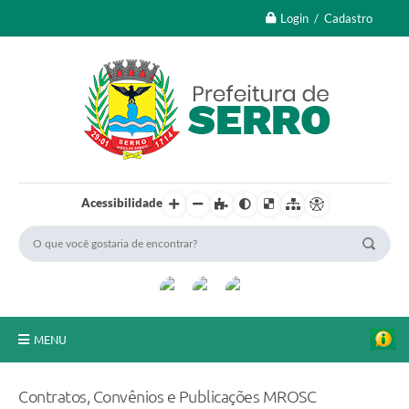
Login / Cadastro
Acessibilidade
MENU
A Nossa Cidade
Contratos, Convênios e Publicações MROSC