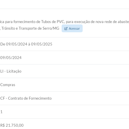
ica para fornecimento de Tubos de PVC, para execução de nova rede de abast
a, Trânsito e Transporte de Serro/MG
Acessar
De 09/05/2024 à 09/05/2025
09/05/2024
LI - Licitação
Compras
CF - Contrato de Fornecimento
1
R$ 21.750,00