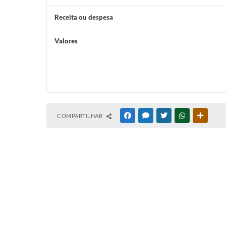
Receita ou despesa
Valores
COMPARTILHAR
FACEBOOK
MESSENGER
TWITTER
WHATSAPP
OUTRAS