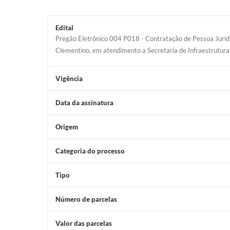
Edital
Pregão Eletrônico 004 P018 - Contratação de Pessoa Juríd
Clementino, em atendimento a Secretaria de Infraestrutur
Vigência
Data da assinatura
Origem
Categoria do processo
Tipo
Número de parcelas
Valor das parcelas