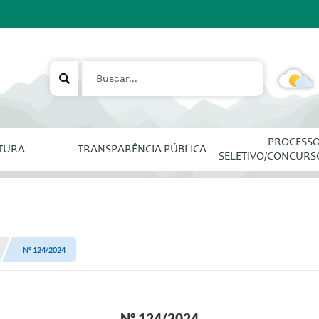
PROCESS
ITURA
TRANSPARÊNCIA PÚBLICA
SELETIVO/CONCURS
Nº 124/2024
Nº 124/2024