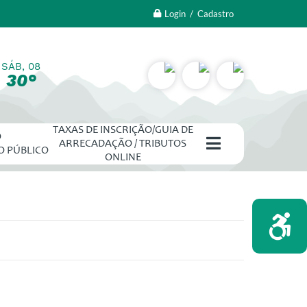
Login / Cadastro
SÁB, 08
30°
TAXAS DE INSCRIÇÃO/GUIA DE
O
ARRECADAÇÃO / TRIBUTOS
O PÚBLICO
ONLINE