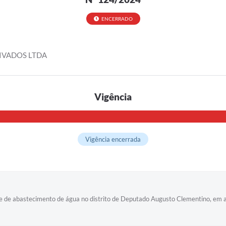
ENCERRADO
RIVADOS LTDA
Vigência
Vigência encerrada
 de abastecimento de água no distrito de Deputado Augusto Clementino, em at