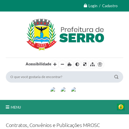
Login / Cadastro
Acessibilidade
MENU
A Nossa Cidade
Contratos, Convênios e Publicações MROSC