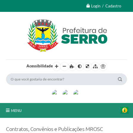
Login / Cadastro
Acessibilidade
MENU
A Nossa Cidade
Contratos, Convênios e Publicações MROSC