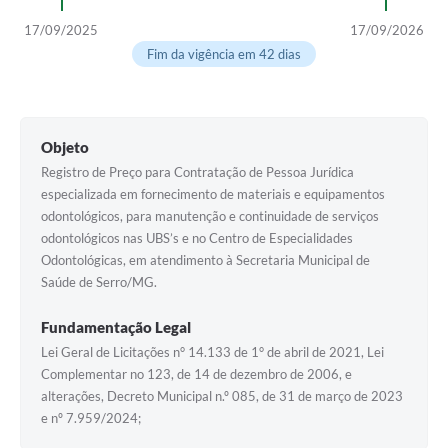
Horário - Linhas Municipais de Coletivos
17/09/2025
17/09/2026
Fim da vigência em 42 dias
Lei Aldir Blanc
Carta de Serviços
Emissão de Contracheque
Objeto
Registro de Preço para Contratação de Pessoa Jurídica
Chamamento Público
especializada em fornecimento de materiais e equipamentos
odontológicos, para manutenção e continuidade de serviços
Convênios
odontológicos nas UBS’s e no Centro de Especialidades
Arquivos para Download
Odontológicas, em atendimento à Secretaria Municipal de
Saúde de Serro/MG.
SIC
Fundamentação Legal
FAQ
Lei Geral de Licitações n° 14.133 de 1° de abril de 2021, Lei
Complementar no 123, de 14 de dezembro de 2006, e
Jornal
alterações, Decreto Municipal n.º 085, de 31 de março de 2023
Covid -19 em Serro
e nº 7.959/2024;