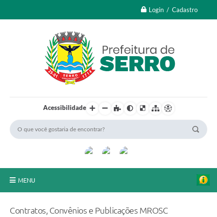
Login / Cadastro
Acessibilidade
MENU
A Nossa Cidade
Contratos, Convênios e Publicações MROSC