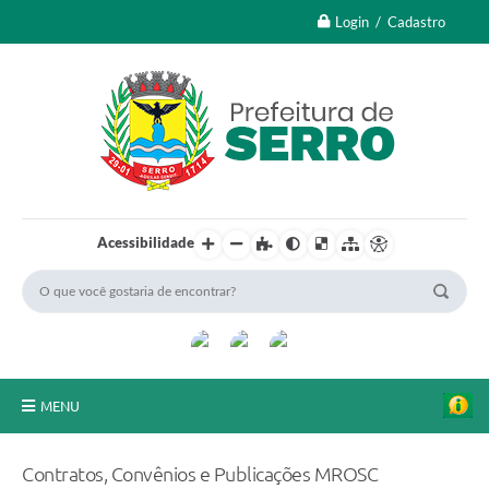
Login / Cadastro
Acessibilidade
MENU
A Nossa Cidade
Contratos, Convênios e Publicações MROSC