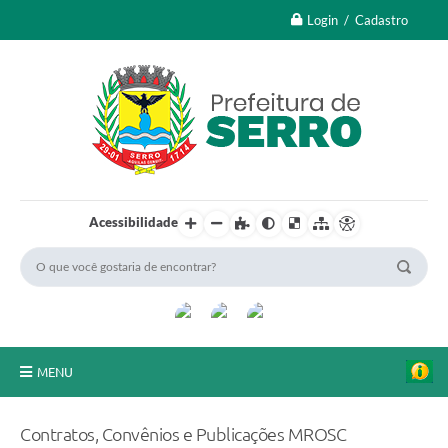
Login / Cadastro
Acessibilidade
MENU
A Nossa Cidade
Contratos, Convênios e Publicações MROSC