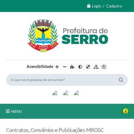
Login / Cadastro
Acessibilidade
MENU
A Nossa Cidade
Contratos, Convênios e Publicações MROSC