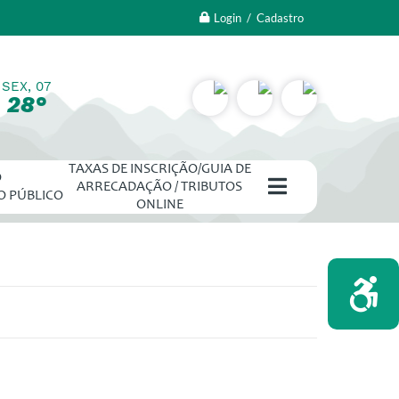
Login / Cadastro
SEX, 07
28°
TAXAS DE INSCRIÇÃO/GUIA DE
O
ARRECADAÇÃO / TRIBUTOS
O PÚBLICO
ONLINE