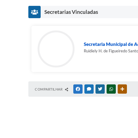
Secretarias Vinculadas
Secretaria Municipal de A
Ruidiely H. de Figueiredo Sant
COMPARTILHAR
FACEBOOK
MESSENGER
TWITTER
WHATSAPP
OUTRAS