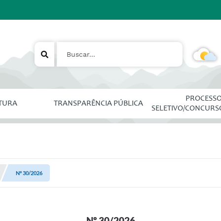
PROCESS
ITURA
TRANSPARÊNCIA PÚBLICA
SELETIVO/CONCURS
Nº 30/2026
Nº 30/2026