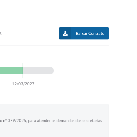
A
Baixar Contrato
12/03/2027
sso n° 079/2025, para atender as demandas das secretarias