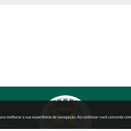
s para melhorar a sua experiência de navegação. Ao continuar você concorda co
dimento:
Conta