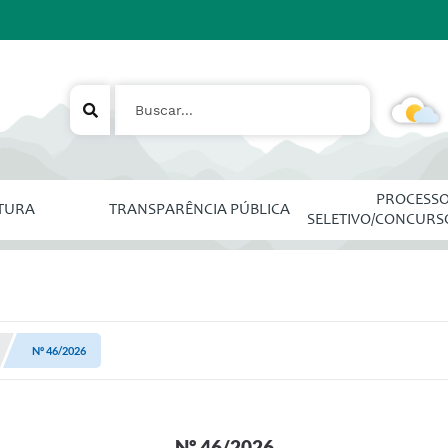
PROCESS
ITURA
TRANSPARÊNCIA PÚBLICA
SELETIVO/CONCURS
Nº 46/2026
Nº 46/2026