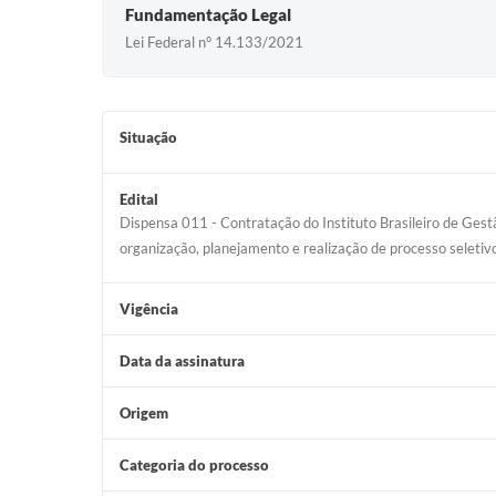
Fundamentação Legal
Lei Federal n° 14.133/2021
Situação
Edital
Dispensa 011 - Contratação do Instituto Brasileiro de Gest
organização, planejamento e realização de processo seleti
Vigência
Data da assinatura
Origem
Categoria do processo