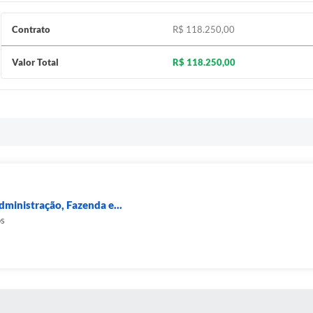
Contrato
R$ 118.250,00
Valor Total
R$ 118.250,00
dministração, Fazenda e...
os
 MÍDIAS