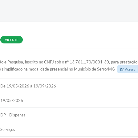
VIGENTE
ão e Pesquisa, inscrito no CNPJ sob o n° 13.761.170/0001-30, para prestação 
vo simplificado na modalidade presencial no Município de Serro/MG
Acessar
De 19/05/2026 à 19/09/2026
19/05/2026
DP - Dispensa
Serviços