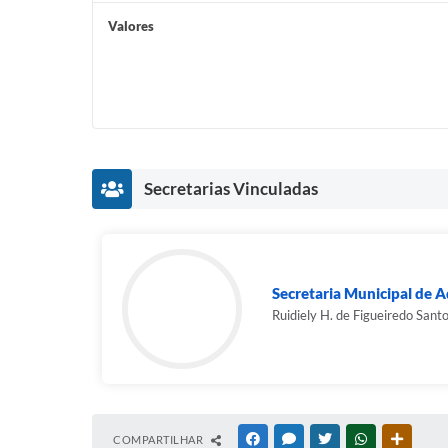
Valores
Secretarias Vinculadas
Secretaria Municipal de A
Ruidiely H. de Figueiredo Sant
COMPARTILHAR
FACEBOOK
MESSENGER
TWITTER
WHATSAPP
OUTRAS