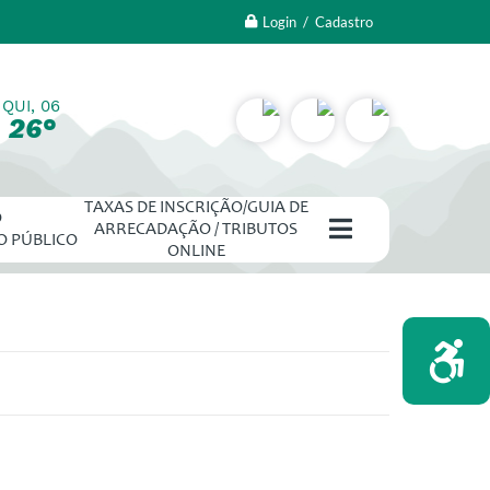
Login / Cadastro
QUI, 06
26°
TAXAS DE INSCRIÇÃO/GUIA DE
O
ARRECADAÇÃO / TRIBUTOS
O PÚBLICO
ONLINE