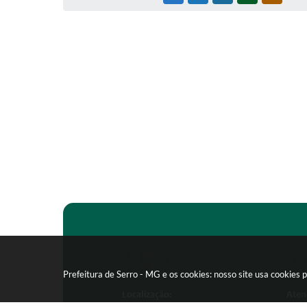
Prefeitura de Serro - MG e os cookies: nosso site usa cookie
Localização:
Aten