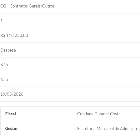
CG - Contratos Gerais/Outros
1
R$ 118.250,00
Despesa
Não
Não
19/05/2026
Fiscal
Cristiane Dumont Costa
Gestor
Secretaria Municipal de Administr