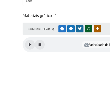
Local
Materiais gráficos 2
COMPARTILHAR
FACEBOOK
MESSENGER
TWITTER
WHATSAPP
OUTRAS
Velocidade de l