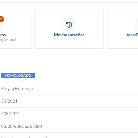
7
vos
Movimentações
Itens/
ações, etc)
HOMOLOGADO
Pregão Eletrônico
39/2021
203/2021
03/08/2021 às 08h00