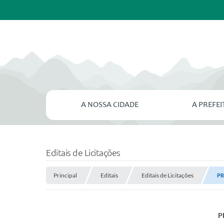
A NOSSA CIDADE
A PREFE
Editais de Licitações
Principal
Editais
Editais de Licitações
PR
P