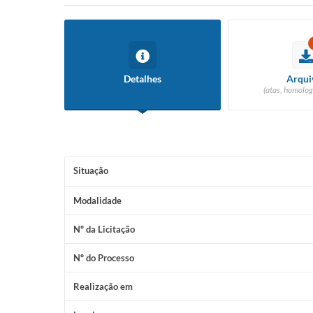
Detalhes
Arqui
(atas, homolog
Situação
Modalidade
Nº da Licitação
Nº do Processo
Realização em