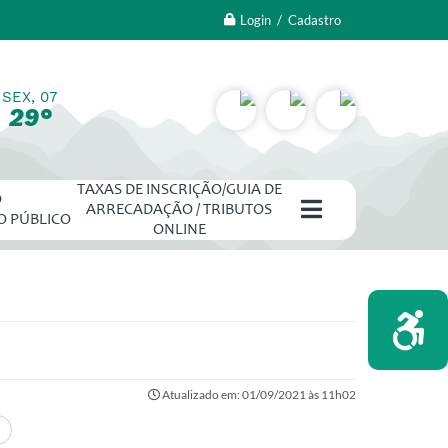
Login / Cadastro
SEX, 07
29°
TAXAS DE INSCRIÇÃO/GUIA DE
O
ARRECADAÇÃO / TRIBUTOS
O PÚBLICO
ONLINE
Atualizado em: 01/09/2021 às 11h02