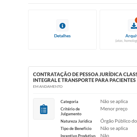
Detalhes
Arqui
(atas, homolog
CONTRATAÇÃO DE PESSOA JURÍDICA CLAS
INTEGRAL E TRANSPORTE PARA PACIENTE
EM ANDAMENTO
Não se aplica
Categoria
Menor preço
Critério de
Julgamento
Órgão Público do
Natureza Jurídica
Não se aplica
Tipo de Benefício
Não
Incentivo Produtivo