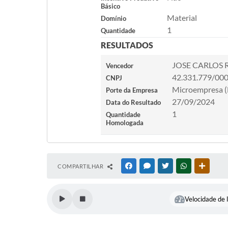
Básico
Material
Domínio
1
Quantidade
RESULTADOS
JOSE CARLOS 
Vencedor
42.331.779/00
CNPJ
Microempresa 
Porte da Empresa
27/09/2024
Data do Resultado
1
Quantidade
Homologada
COMPARTILHAR
FACEBOOK
MESSENGER
TWITTER
WHATSAPP
OUTRAS
Velocidade de l