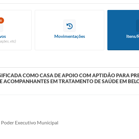
8
vos
Movimentações
Itens/
ações, etc)
SIFICADA COMO CASA DE APOIO COM APTIDÃO PARA PR
S E ACOMPANHANTES EM TRATAMENTO DE SAÚDE EM BEL
 Poder Executivo Municipal