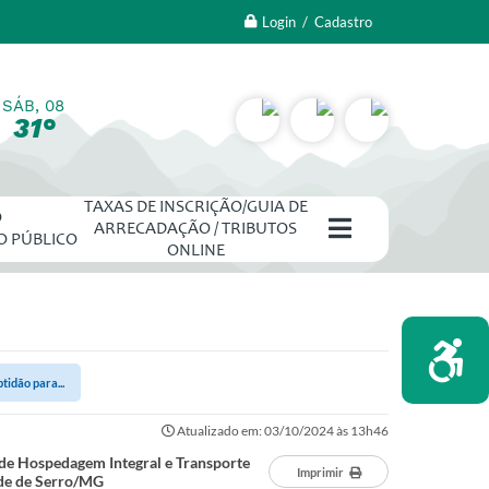
Login / Cadastro
SÁB, 08
31°
TAXAS DE INSCRIÇÃO/GUIA DE
O
ARRECADAÇÃO / TRIBUTOS
O PÚBLICO
ONLINE
tidão para...
Atualizado em: 03/10/2024 às 13h46
 de Hospedagem Integral e Transporte
Imprimir
úde de Serro/MG