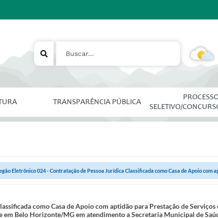
PROCESS
ITURA
TRANSPARÊNCIA PÚBLICA
SELETIVO/CONCURS
egão Eletrônico 024 - Contratação de Pessoa Jurídica Classificada como Casa de Apoio com ap
Classificada como Casa de Apoio com aptidão para Prestação de Serviços
e em Belo Horizonte/MG em atendimento a Secretaria Municipal de Sa