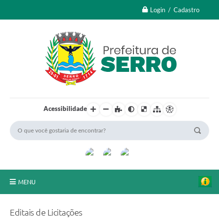
Login / Cadastro
Acessibilidade
MENU
A Nossa Cidade
Editais de Licitações