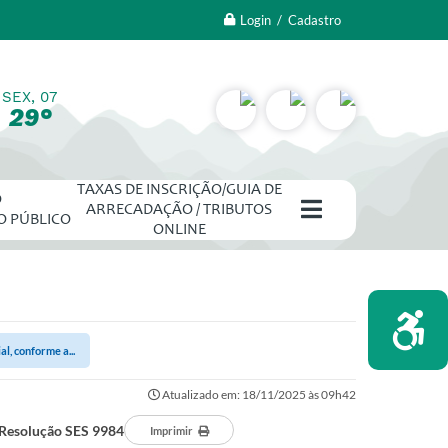
Login / Cadastro
SEX, 07
29°
TAXAS DE INSCRIÇÃO/GUIA DE
O
ARRECADAÇÃO / TRIBUTOS
O PÚBLICO
ONLINE
l, conforme a...
Atualizado em: 18/11/2025 às 09h42
a Resolução SES 9984
Imprimir