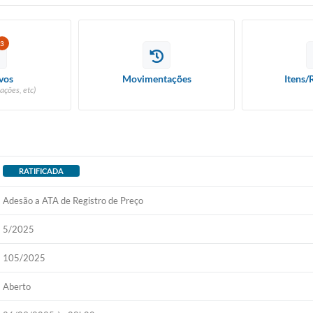
3
vos
Movimentações
Itens/
ações, etc)
RATIFICADA
Adesão a ATA de Registro de Preço
5/2025
105/2025
Aberto