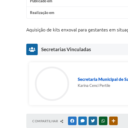
Publicado em
Realização em
Aquisição de kits enxoval para gestantes em situa
Secretarias Vinculadas
Secretaria Municipal de 
Karina Cenci Pertile
COMPARTILHAR
FACEBOOK
MESSENGER
TWITTER
WHATSAPP
OUTRAS