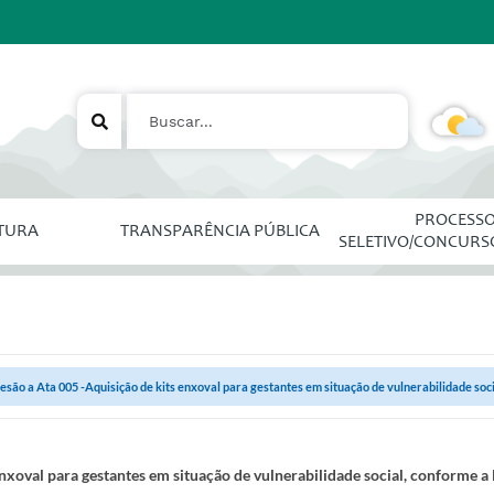
PROCESS
ITURA
TRANSPARÊNCIA PÚBLICA
SELETIVO/CONCURS
esão a Ata 005 -Aquisição de kits enxoval para gestantes em situação de vulnerabilidade socia
enxoval para gestantes em situação de vulnerabilidade social, conforme 