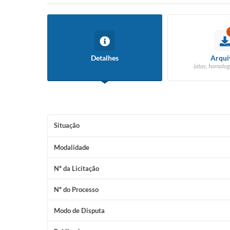
Detalhes
Arqui
(atas, homolog
Situação
Modalidade
Nº da Licitação
Nº do Processo
Modo de Disputa