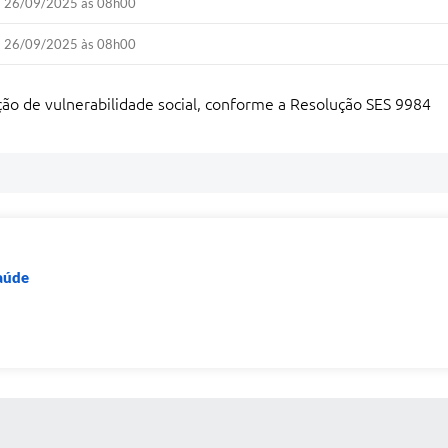
26/09/2025 às 08h00
26/09/2025 às 08h00
ção de vulnerabilidade social, conforme a Resolução SES 9984
Saúde
 MÍDIAS