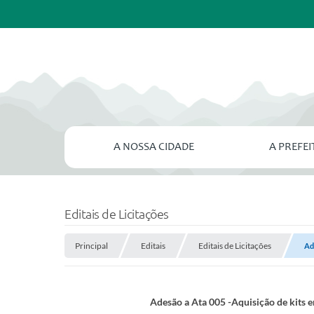
A NOSSA CIDADE
A PREFE
Editais de Licitações
Principal
Editais
Editais de Licitações
Ad
Adesão a Ata 005 -Aquisição de kits 