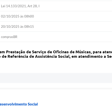
Lei 14.133/2021, Art 28, I
02/10/2025 às 08h00
20/10/2025 às 08h15
comprasBR
em Prestação de Serviço de Oficinas de Músicas, para aten
 de Referência de Assistência Social, em atendimento a S
Desenvolvimento Social