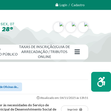
Login / Cadastro
SEX, 07
28°
TAXAS DE INSCRIÇÃO/GUIA DE
O
ARRECADAÇÃO / TRIBUTOS
O PÚBLICO
ONLINE
e Oficinas de...
Atualizado em: 04/11/2025 às 13h51
er às necessidades do Serviço de
nicipal de Desenvolvimento Social de
Imprimir