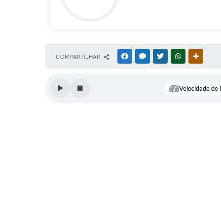
COMPARTILHAR
FACEBOOK
MESSENGER
TWITTER
WHATSAPP
OUTRAS
Velocidade de l