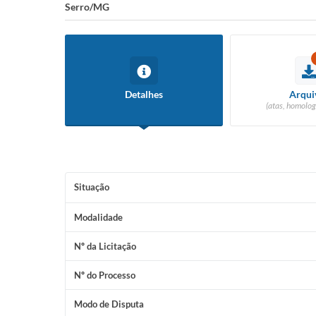
Serro/MG
Detalhes
Arqui
(atas, homolog
Situação
Modalidade
Nº da Licitação
Nº do Processo
Modo de Disputa