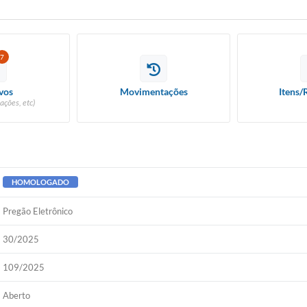
7
vos
Movimentações
Itens/
ações, etc)
HOMOLOGADO
Pregão Eletrônico
30/2025
109/2025
Aberto