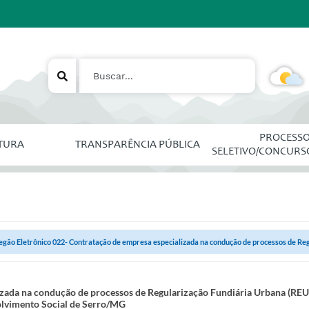
PROCESS
ITURA
TRANSPARÊNCIA PÚBLICA
SELETIVO/CONCURS
egão Eletrônico 022- Contratação de empresa especializada na condução de processos de Regu
zada na condução de processos de Regularização Fundiária Urbana (REUR
olvimento Social de Serro/MG