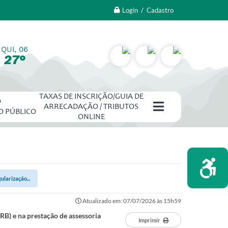
Login / Cadastro
QUI, 06
27°
TAXAS DE INSCRIÇÃO/GUIA DE
O
ARRECADAÇÃO / TRIBUTOS
O PÚBLICO
ONLINE
larização...
Atualizado em: 07/07/2026 às 15h59
B) e na prestação de assessoria
Imprimir