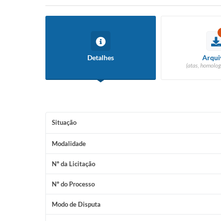
Detalhes
Arqui
(atas, homolog
Situação
Modalidade
Nº da Licitação
Nº do Processo
Modo de Disputa