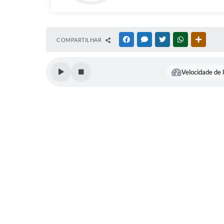
COMPARTILHAR
FACEBOOK
MESSENGER
TWITTER
WHATSAPP
OUTRAS
Velocidade de l