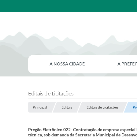
A NOSSA CIDADE
A PREFE
Editais de Licitações
Principal
Editais
Editais de Licitações
Pr
Pregão Eletrônico 022- Contratação de empresa especiali
técnica, sob demanda da Secretaria Municipal de Desenv