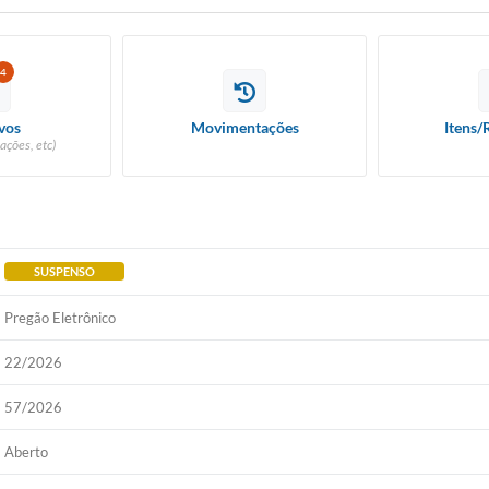
4
vos
Movimentações
Itens/
ações, etc)
SUSPENSO
Pregão Eletrônico
22/2026
57/2026
Aberto