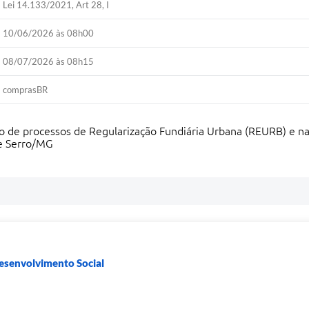
Lei 14.133/2021, Art 28, I
10/06/2026 às 08h00
08/07/2026 às 08h15
comprasBR
 de processos de Regularização Fundiária Urbana (REURB) e na
de Serro/MG
Desenvolvimento Social