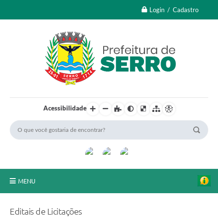
Login / Cadastro
Acessibilidade
MENU
A Nossa Cidade
Editais de Licitações