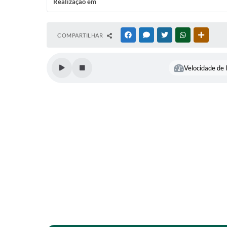
Realização em
COMPARTILHAR
FACEBOOK
MESSENGER
TWITTER
WHATSAPP
OUTRAS
Velocidade de l