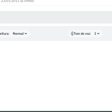
23/01/2015 às 09h00
 MÍDIAS
eitura:
Tom de voz: