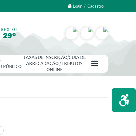
Login / Cadastro
SEX, 07
29°
TAXAS DE INSCRIÇÃO/GUIA DE
O
ARRECADAÇÃO / TRIBUTOS
O PÚBLICO
ONLINE