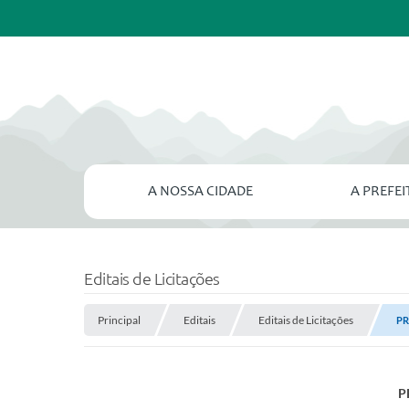
A NOSSA CIDADE
A PREFE
Editais de Licitações
Principal
Editais
Editais de Licitações
PR
P