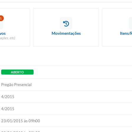
1
vos
Movimentações
Itens/
ações, etc)
ABERTO
Pregão Presencial
4/2015
4/2015
23/01/2015 às 09h00