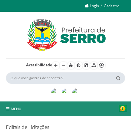
Login / Cadastro
Acessibilidade
MENU
A Nossa Cidade
Editais de Licitações