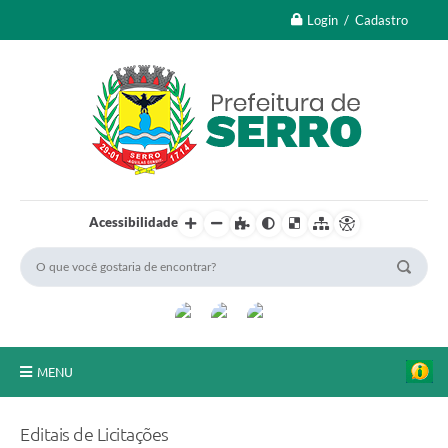
Login / Cadastro
Acessibilidade
MENU
A Nossa Cidade
Editais de Licitações