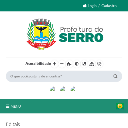
Login / Cadastro
Acessibilidade
MENU
A Nossa Cidade
Editais